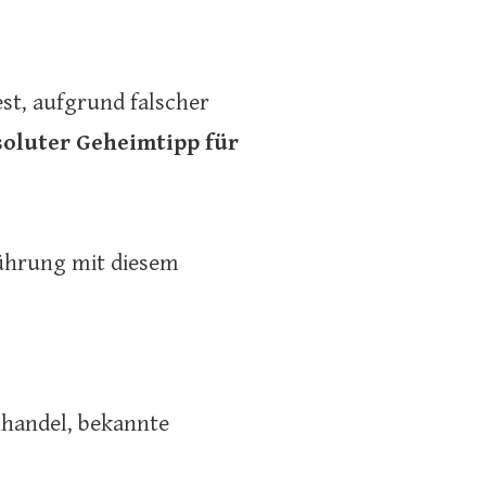
t, aufgrund falscher
soluter Geheimtipp für
rührung mit diesem
handel, bekannte