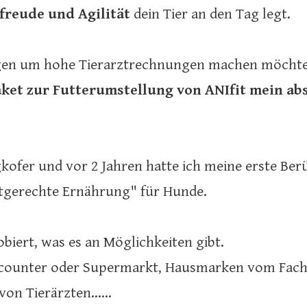
freude und Agilität
dein Tier an den Tag legt.
rgen um hohe Tierarztrechnungen machen möchtes
aket zur Futterumstellung von ANIfit mein ab
ofer und vor 2 Jahren hatte ich meine erste Be
tgerechte Ernährung" für Hunde.
obiert, was es an Möglichkeiten gibt.
ounter oder Supermarkt, Hausmarken vom Fach
n Tierärzten......