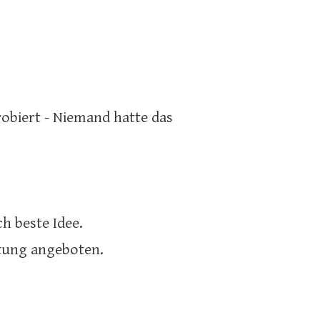
obiert - Niemand hatte das
h beste Idee.
atung angeboten.