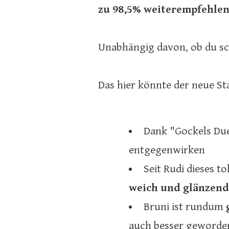
zu 98,5% weiterempfehlen
Unabhängig davon, ob du sc
Das hier könnte der neue Sta
Dank "Gockels Due
entgegenwirken
Seit Rudi dieses 
weich und glänzend
Bruni ist rundum
auch besser geworde