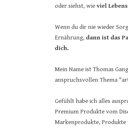
oder siehst, wie
viel Lebens
Wenn du dir nie wieder So
Ernährung,
dann ist das P
dich.
Mein Name ist Thomas Gangk
anspruchsvollen Thema "ar
Gefühlt habe ich alles auspr
Premium Produkte vom Disc
Markenprodukte, Produkte vo