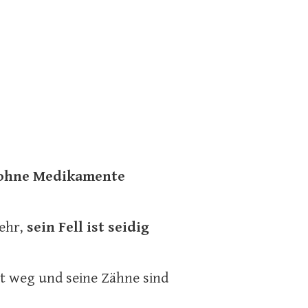
ohne Medikamente
mehr,
sein Fell ist seidig
t weg und seine Zähne sind