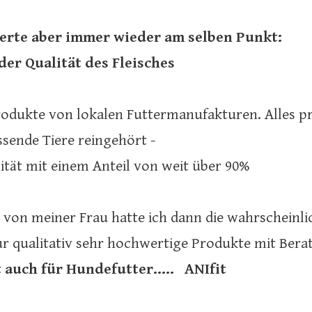
terte aber immer wieder am selben Punkt:
der Qualität des Fleisches
odukte von lokalen Futtermanufakturen. Alles pr
ssende Tiere reingehört -
ität mit einem Anteil von weit über 90%
von meiner Frau hatte ich dann die wahrscheinlic
ur qualitativ sehr hochwertige Produkte mit Ber
 auch für Hundefutter..... ANIfit