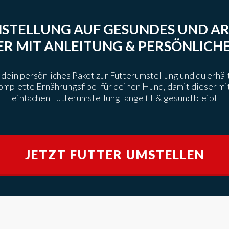
STELLUNG AUF GESUNDES UND A
ER
MIT ANLEITUNG & PERSÖNLICH
ir dein persönliches Paket zur Futterumstellung und du erhä
omplette Ernährungsfibel für deinen Hund, damit dieser mi
einfachen Futterumstellung lange fit & gesund bleibt
JETZT FUTTER UMSTELLEN