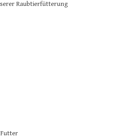
nserer Raubtierfütterung
 Futter