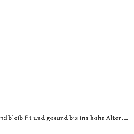
Hund
bleib fit und gesund bis ins hohe Alter....