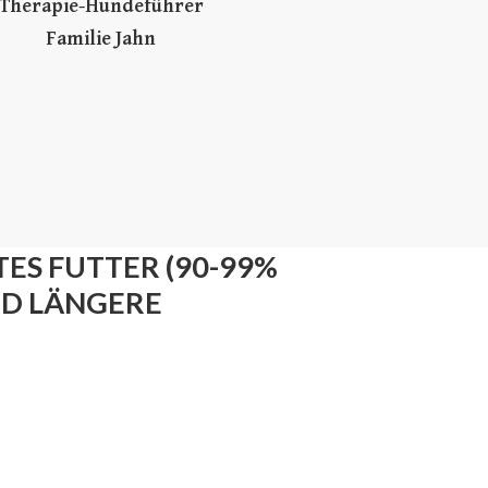
Therapie-Hundeführer
Familie Jahn
ES FUTTER (90-99%
ND LÄNGERE