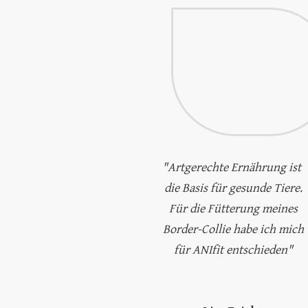
"Artgerechte Ernährung ist
die Basis für gesunde Tiere.
Für die Fütterung meines
Border-Collie habe ich mich
für ANIfit entschieden"