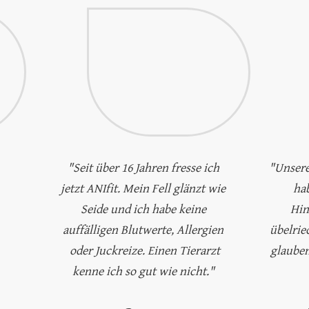
"Seit über 16 Jahren fresse ich
"Unser
jetzt ANIfit. Mein Fell glänzt wie
ha
Seide und ich habe keine
Hin
auffälligen Blutwerte, Allergien
übelrie
oder Juckreize. Einen Tierarzt
glauben
kenne ich so gut wie nicht."