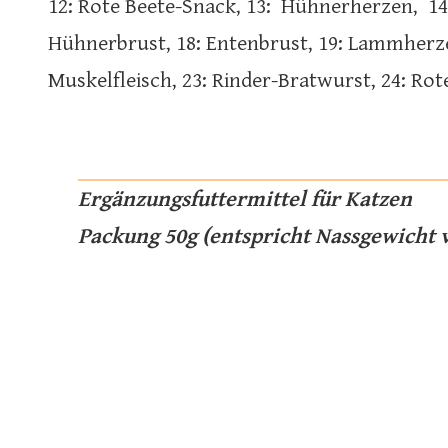
12: Rote Beete-Snack, 13: Hühnerherzen, 14:
Hühnerbrust, 18: Entenbrust, 19: Lammherzen
Muskelfleisch, 23: Rinder-Bratwurst, 24: Ro
Ergänzungsfuttermittel für Katzen
Packung 50g (entspricht Nassgewicht v