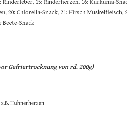
 Rinderleber, 15: Rinderherzen, 16: Kurkuma-Snac
, 20: Chlorella-Snack, 21: Hirsch Muskelfleisch, 
te Beete-Snack
or Gefriertrocknung von rd. 200g)
z.B. Hühnerherzen