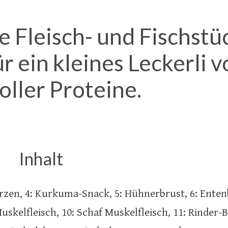
 Fleisch- und Fischstü
r ein kleines Leckerli v
oller Proteine.
Inhalt
erzen, 4: Kurkuma-Snack, 5: Hühnerbrust, 6: Entenb
skelfleisch, 10: Schaf Muskelfleisch, 11: Rinder-