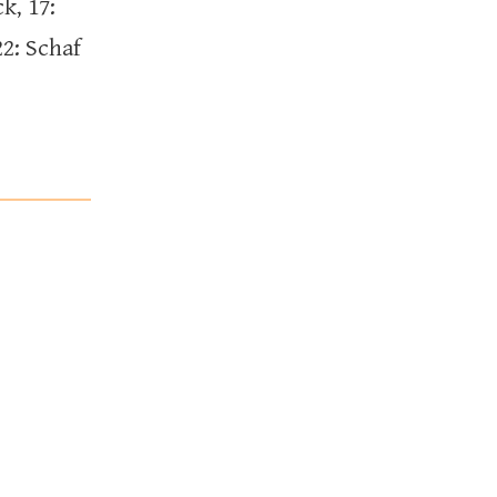
k, 17:
22: Schaf