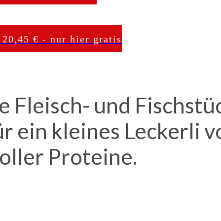
 20,45 € - nur hier gratis
 Fleisch- und Fischstü
r ein kleines Leckerli v
oller Proteine.