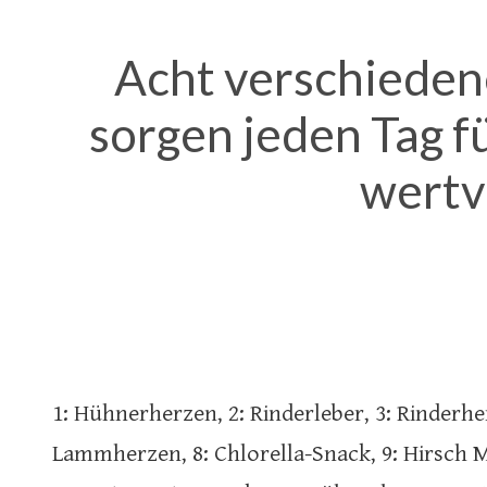
Acht verschiedene
sorgen jeden Tag fü
wertv
1: Hühnerherzen, 2: Rinderleber, 3: Rinderh
Lammherzen, 8: Chlorella-Snack, 9: Hirsch Mu